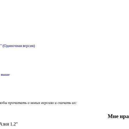
2" (Одиночная версия)
и выше
тобы прочитать о новых версиях и скачать их:
Мне нра
Азия 1.2"