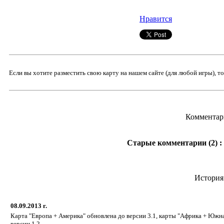
Нравится
Если вы хотите разместить свою карту на нашем сайте (для любой игры), т
Комментар
Старые комментарии (2) :
История
08.09.2013 г.
Карта "Европа + Америка" обновлена до версии 3.1, карты "Африка + Южн
версии 1.2.