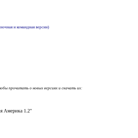
иночная и командная версии)
е
тобы прочитать о новых версиях и скачать их:
я Америка 1.2"