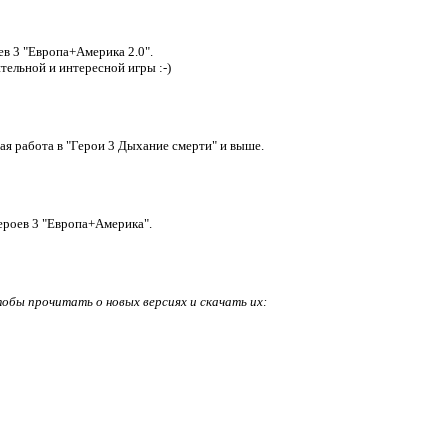
ев 3 "Европа+Америка 2.0".
тельной и интересной игры :-)
ая работа в "Герои 3 Дыхание смерти" и выше.
Героев 3 "Европа+Америка".
тобы прочитать о новых версиях и скачать их: