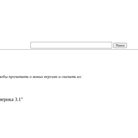
тобы прочитать о новых версиях и скачать их:
ерика 3.1"