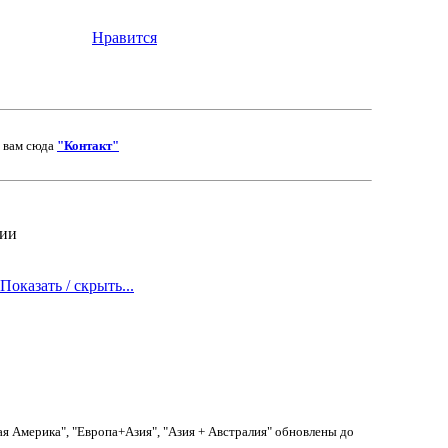
Нравится
о вам сюда
"Контакт"
ии
Показать / скрыть...
ая Америка", "Европа+Азия", "Азия + Австралия" обновлены до