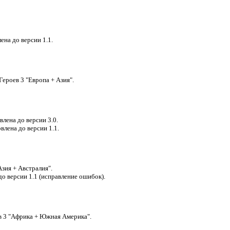
ена до версии 1.1.
Героев 3 "Европа + Азия".
лена до версии 3.0.
влена до версии 1.1.
Азия + Австралия".
о версии 1.1 (исправление ошибок).
ев 3 "Африка + Южная Америка".