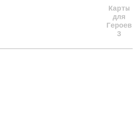
Карты
для
Героев
3